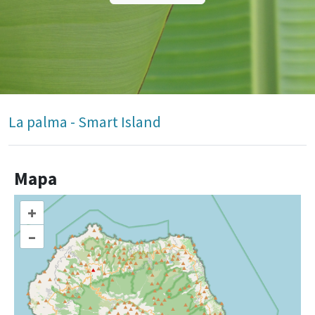
La palma - Smart Island
Mapa
+
–